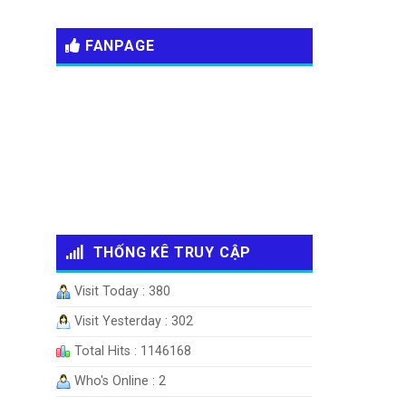
Handleiding
Nilon
voor
Là
Het
FANPAGE
Gì?
Opwindende
Gokspel
THỐNG KÊ TRUY CẬP
Visit Today : 380
Visit Yesterday : 302
Total Hits : 1146168
Who's Online : 2