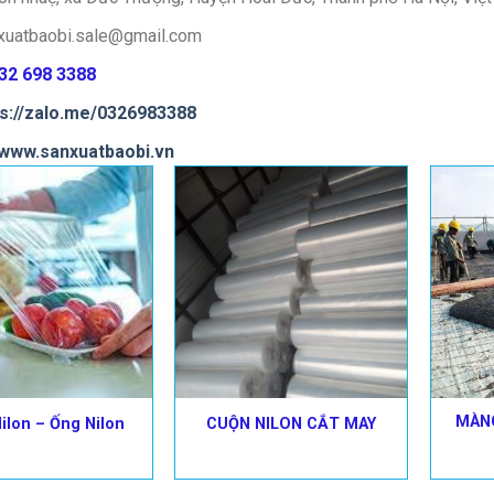
nxuatbaobi.sale@gmail.com
032 698 3388
ps://zalo.me/0326983388
 www.sanxuatbaobi.vn
MÀN
ilon – Ống Nilon
CUỘN NILON CẮT MAY