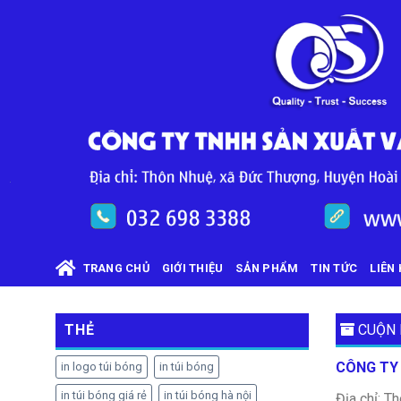
Chuyển
đến
nội
dung
TRANG CHỦ
GIỚI THIỆU
SẢN PHẨM
TIN TỨC
LIÊN 
THẺ
CUỘN 
CÔNG TY
in logo túi bóng
in túi bóng
in túi bóng giá rẻ
in túi bóng hà nội
Địa chỉ: