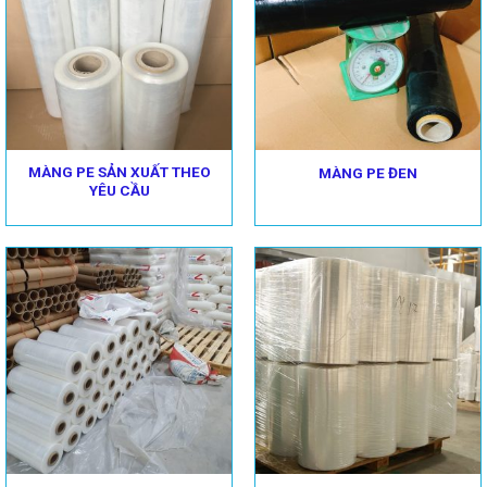
MÀNG PE SẢN XUẤT THEO
MÀNG PE ĐEN
YÊU CẦU