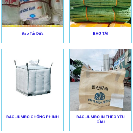
Bao Tải Dứa
BAO TẢI
BAO JUMBO IN THEO YÊU
BAO JUMBO CHỐNG PHÌNH
CẦU