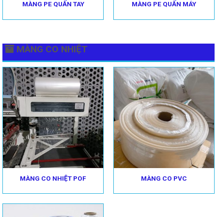
MÀNG PE QUẤN TAY
MÀNG PE QUẤN MÁY
MÀNG CO NHIỆT
MÀNG CO NHIỆT POF
MÀNG CO PVC