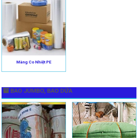
Màng Co Nhiệt PE
BAO JUMBO, BAO DỨA