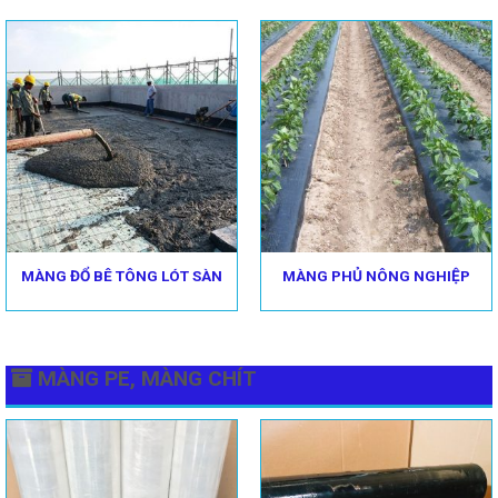
MÀNG ĐỔ BÊ TÔNG LÓT SÀN
MÀNG PHỦ NÔNG NGHIỆP
MÀNG PE, MÀNG CHÍT