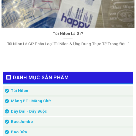
Túi Nilon Là Gì?
Túi Nilon Là Gì? Phân Loại Túi Nilon & Ứng Dụng Thực Tế Trong Đời..."
DANH MỤC SẢN PHẨM
Túi Nilon
Màng PE - Màng Chít
Dây Đai - Dây Buộc
Bao Jumbo
Bao Dứa