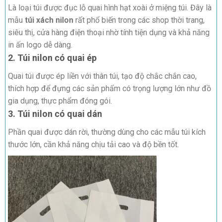
Là loại túi được đục lỗ quai hình hạt xoài ở miệng túi. Đây là
mẫu
túi xách nilon
rất phổ biến trong các shop thời trang,
siêu thị, cửa hàng điện thoại nhờ tính tiện dụng và khả năng
in ấn logo dễ dàng.
2. Túi nilon có quai ép
Quai túi được ép liền với thân túi, tạo độ chắc chắn cao,
thích hợp để đựng các sản phẩm có trọng lượng lớn như đồ
gia dụng, thực phẩm đóng gói.
3. Túi nilon có quai dán
Phần quai được dán rời, thường dùng cho các mẫu túi kích
thước lớn, cần khả năng chịu tải cao và độ bền tốt.