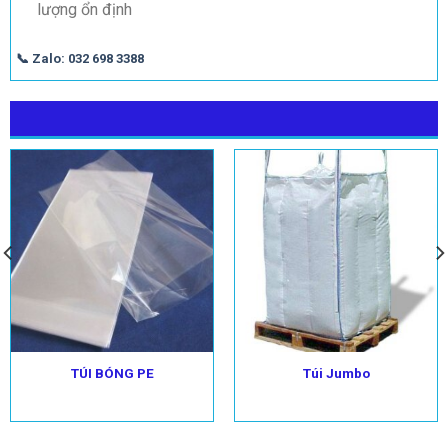
lượng ổn định
📞 Zalo: 032 698 3388
CÓ THỂ BẠN QUAN TÂM
TÚI BÓNG PE
Túi Jumbo