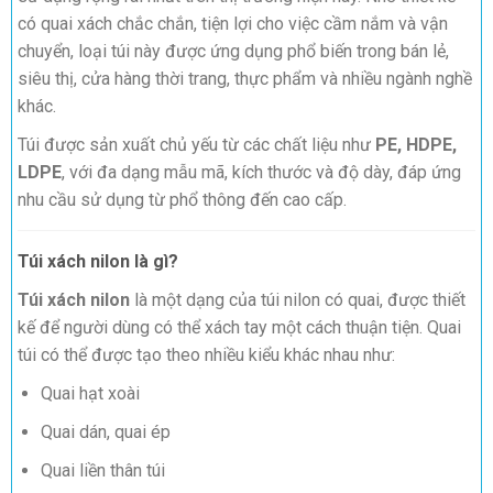
có quai xách chắc chắn, tiện lợi cho việc cầm nắm và vận
chuyển, loại túi này được ứng dụng phổ biến trong bán lẻ,
siêu thị, cửa hàng thời trang, thực phẩm và nhiều ngành nghề
khác.
Túi được sản xuất chủ yếu từ các chất liệu như
PE, HDPE,
LDPE
, với đa dạng mẫu mã, kích thước và độ dày, đáp ứng
nhu cầu sử dụng từ phổ thông đến cao cấp.
Túi xách nilon là gì?
Túi xách nilon
là một dạng của túi nilon có quai, được thiết
kế để người dùng có thể xách tay một cách thuận tiện. Quai
túi có thể được tạo theo nhiều kiểu khác nhau như:
Quai hạt xoài
Quai dán, quai ép
Quai liền thân túi