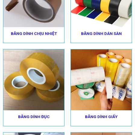
BĂNG DÍNH CHỊU NHIỆT
BĂNG DÍNH DÁN SÀN
BĂNG DÍNH ĐỤC
BĂNG DÍNH GIẤY