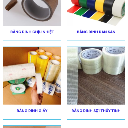
BĂNG DÍNH CHỊU NHIỆT
BĂNG DÍNH DÁN SÀN
BĂNG DÍNH GIẤY
BĂNG DÍNH SỢI THỦY TINH