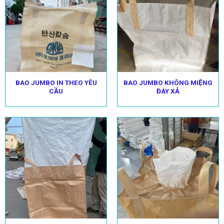
BAO JUMBO IN THEO YÊU
BAO JUMBO KHÔNG MIỆNG
CẦU
ĐÁY XẢ