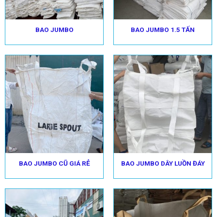
BAO JUMBO
BAO JUMBO 1.5 TẤN
BAO JUMBO CŨ GIÁ RẺ
BAO JUMBO DÂY LUỒN ĐÁY