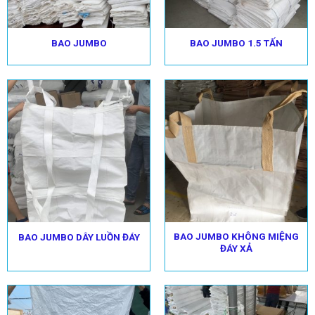
BAO JUMBO
BAO JUMBO 1.5 TẤN
BAO JUMBO KHÔNG MIỆNG
BAO JUMBO DÂY LUỒN ĐÁY
ĐÁY XẢ