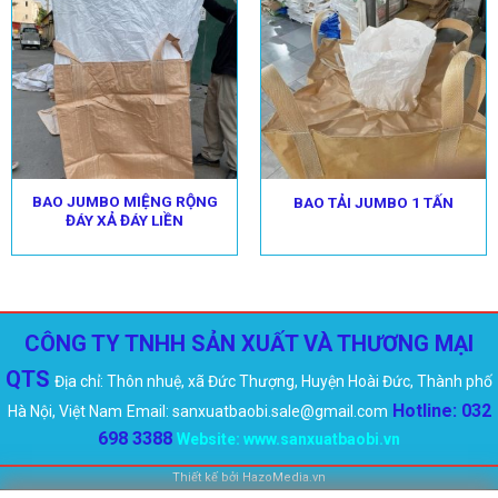
BAO JUMBO MIỆNG RỘNG
BAO TẢI JUMBO 1 TẤN
ĐÁY XẢ ĐÁY LIỀN
CÔNG TY TNHH SẢN XUẤT VÀ THƯƠNG MẠI
QTS
Địa chỉ: Thôn nhuệ, xã Đức Thượng, Huyện Hoài Đức, Thành phố
Hotline: 032
Hà Nội, Việt Nam
Email: sanxuatbaobi.sale@gmail.com
698 3388
Website:
www.sanxuatbaobi.vn
Thiết kế bởi
HazoMedia.vn