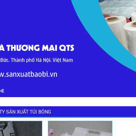
HỆ
TY SẢN XUẤT TÚI BÓNG