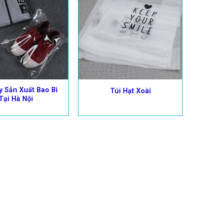
 Sản Xuất Bao Bì
Túi Hạt Xoài
Tại Hà Nội