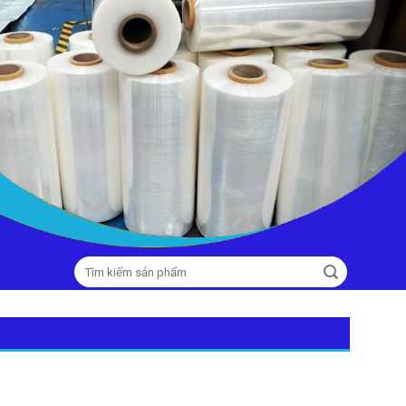
Tìm
kiếm: