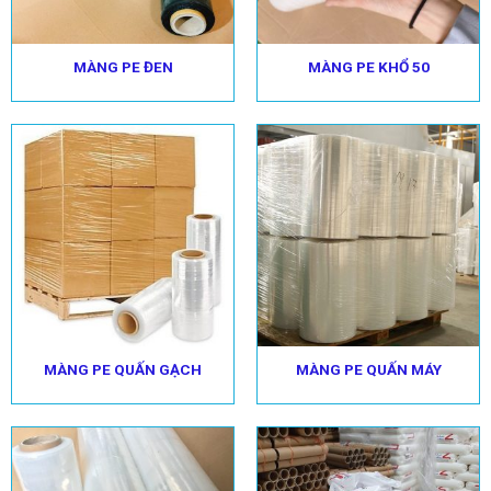
MÀNG PE ĐEN
MÀNG PE KHỔ 50
MÀNG PE QUẤN GẠCH
MÀNG PE QUẤN MÁY