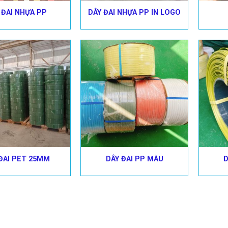
 ĐAI NHỰA PP
DÂY ĐAI NHỰA PP IN LOGO
ĐAI PET 25MM
DÂY ĐAI PP MÀU
D