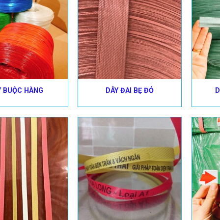
Y BUỘC HÀNG
DÂY ĐAI BẸ ĐỎ
D