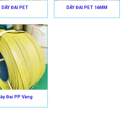
DÂY ĐAI PET
DÂY ĐAI PET 16MM
ây Đai PP Vàng