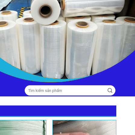
Tìm
kiếm: