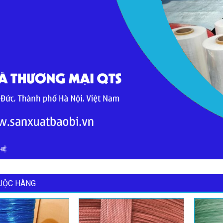
HỆ
UỘC HÀNG