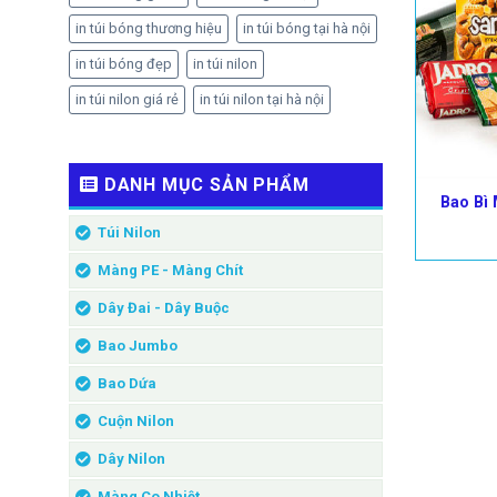
in túi bóng thương hiệu
in túi bóng tại hà nội
in túi bóng đẹp
in túi nilon
in túi nilon giá rẻ
in túi nilon tại hà nội
DANH MỤC SẢN PHẨM
Bao Bì
Túi Nilon
Màng PE - Màng Chít
Dây Đai - Dây Buộc
Bao Jumbo
Bao Dứa
Cuộn Nilon
Dây Nilon
Màng Co Nhiệt