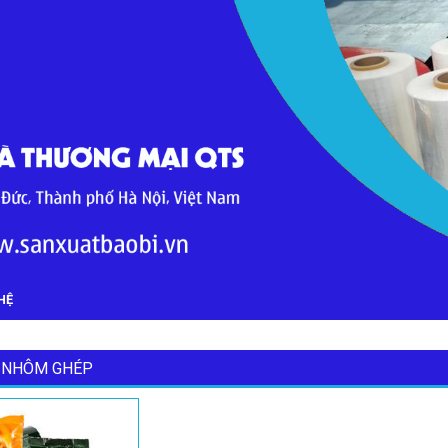
HỆ
NHÔM GHÉP