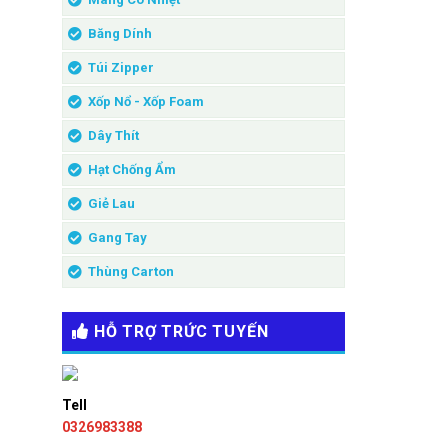
Băng Dính
Túi Zipper
Xốp Nổ - Xốp Foam
Dây Thít
Hạt Chống Ẩm
Giẻ Lau
Gang Tay
Thùng Carton
HỖ TRỢ TRỨC TUYẾN
Tell
0326983388