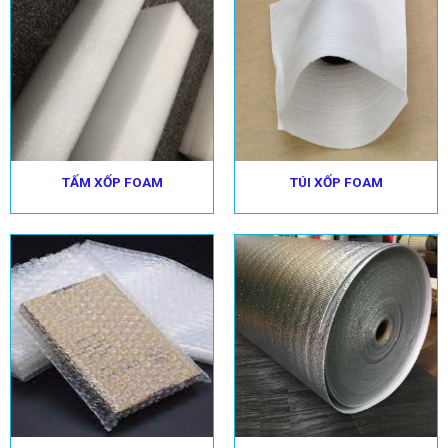
TẤM XỐP FOAM
TÚI XỐP FOAM