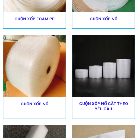
CUỘN XỐP FOAM PE
CUỘN XỐP NỔ
CUỘN XỐP NỔ CẮT THEO
CUỘN XỐP NỔ
YÊU CẦU