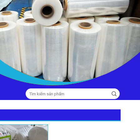
Tìm
kiếm: