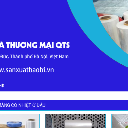
HỆ
ÀNG CO NHIỆT Ở ĐÂU