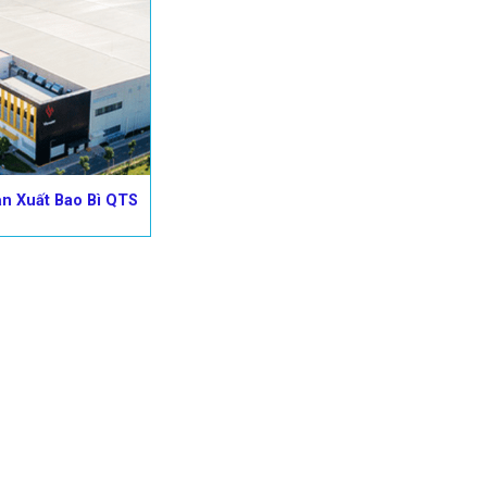
n Xuất Bao Bì QTS