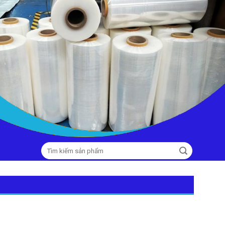
Tìm
kiếm: