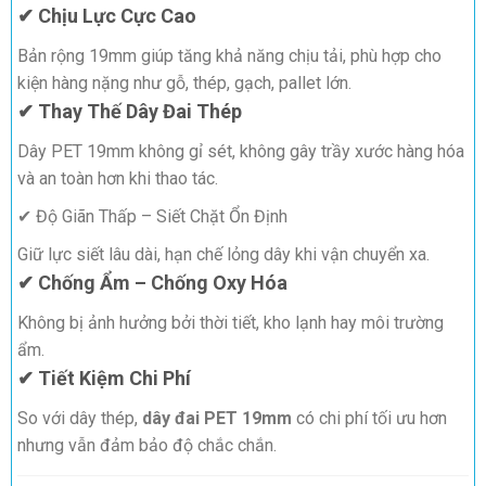
✔ Chịu Lực Cực Cao
Bản rộng 19mm giúp tăng khả năng chịu tải, phù hợp cho
kiện hàng nặng như gỗ, thép, gạch, pallet lớn.
✔ Thay Thế Dây Đai Thép
Dây PET 19mm không gỉ sét, không gây trầy xước hàng hóa
và an toàn hơn khi thao tác.
✔ Độ Giãn Thấp – Siết Chặt Ổn Định
Giữ lực siết lâu dài, hạn chế lỏng dây khi vận chuyển xa.
✔ Chống Ẩm – Chống Oxy Hóa
Không bị ảnh hưởng bởi thời tiết, kho lạnh hay môi trường
ẩm.
✔ Tiết Kiệm Chi Phí
So với dây thép,
dây đai PET 19mm
có chi phí tối ưu hơn
nhưng vẫn đảm bảo độ chắc chắn.