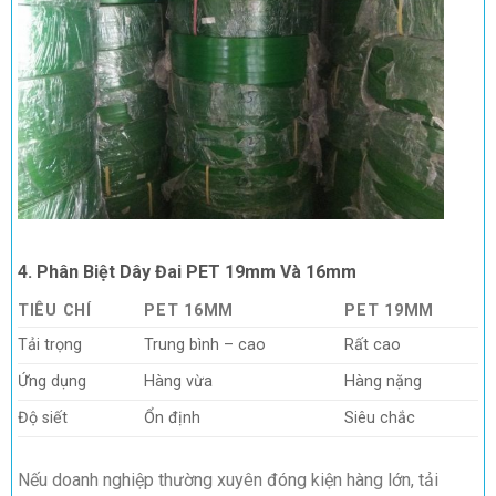
4. Phân Biệt Dây Đai PET 19mm Và 16mm
TIÊU CHÍ
PET 16MM
PET 19MM
Tải trọng
Trung bình – cao
Rất cao
Ứng dụng
Hàng vừa
Hàng nặng
Độ siết
Ổn định
Siêu chắc
Nếu doanh nghiệp thường xuyên đóng kiện hàng lớn, tải