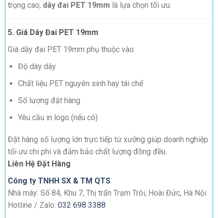
trọng cao,
dây đai PET 19mm
là lựa chọn tối ưu.
5. Giá Dây Đai PET 19mm
Giá dây đai PET 19mm phụ thuộc vào:
Độ dày dây
Chất liệu PET nguyên sinh hay tái chế
Số lượng đặt hàng
Yêu cầu in logo (nếu có)
Đặt hàng số lượng lớn trực tiếp từ xưởng giúp doanh nghiệp
tối ưu chi phí và đảm bảo chất lượng đồng đều.
Liên Hệ Đặt Hàng
Công ty TNHH SX & TM QTS
Nhà máy: Số 84, Khu 7, Thị trấn Trạm Trôi, Hoài Đức, Hà Nội
Hotline / Zalo:
032 698 3388