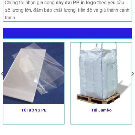
Chúng tôi nhận gia công
dây đai PP in logo
theo yêu cầu
số lượng lớn, đảm bảo chất lượng, tiến độ và giá thành cạnh
tranh.
CÓ THỂ BẠN QUAN TÂM
TÚI BÓNG PE
Túi Jumbo