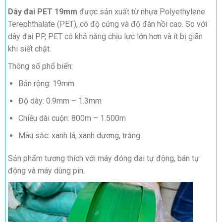
Dây đai PET 19mm
được sản xuất từ nhựa Polyethylene
Terephthalate (PET), có độ cứng và độ đàn hồi cao. So với
dây đai PP, PET có khả năng chịu lực lớn hơn và ít bị giãn
khi siết chặt.
Thông số phổ biến:
Bản rộng: 19mm
Độ dày: 0.9mm – 1.3mm
Chiều dài cuộn: 800m – 1.500m
Màu sắc: xanh lá, xanh dương, trắng
Sản phẩm tương thích với máy đóng đai tự động, bán tự
động và máy dùng pin.